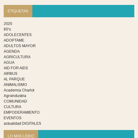
ETIQUETAS
2025
80's
ADOLECENTES
ADOPTAME
ADULTOS MAYOR
AGENDA
AGRICULTURA
AGUA
AID FOR AIDS
AIRBUS
AL PARQUE
ANIMALISMO
Academia Charlot
Agroindustria
COMUNIDAD
CULTURA
EMPODERAMIENTO
EVENTOS
actualidad DIGITALES
LO MAS LEIDO