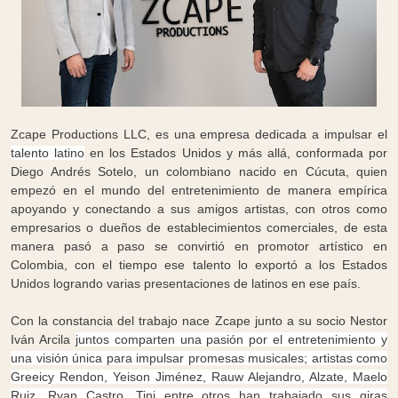
Zcape Productions LLC, es una empresa dedicada a impulsar el
talento latino
en los Estados Unidos y más allá, conformada por
Diego Andrés Sotelo, un colombiano nacido en Cúcuta, quien
empezó en el mundo del entretenimiento de manera empírica
apoyando y conectando a sus amigos artistas, con otros como
empresarios o dueños de establecimientos comerciales, de esta
manera pasó a paso se convirtió en promotor artístico en
Colombia, con el tiempo ese talento lo exportó a los Estados
Unidos logrando varias presentaciones de latinos en ese país.
Con la constancia del trabajo nace Zcape junto a su socio Nestor
Iván Arcila
juntos comparten una pasión por el entretenimiento y
una visión única para impulsar promesas musicales; artistas como
Greeicy Rendon, Yeison Jiménez, Rauw Alejandro, Alzate, Maelo
Ruiz, Ryan Castro, Tini entre otros han trabajado sus giras