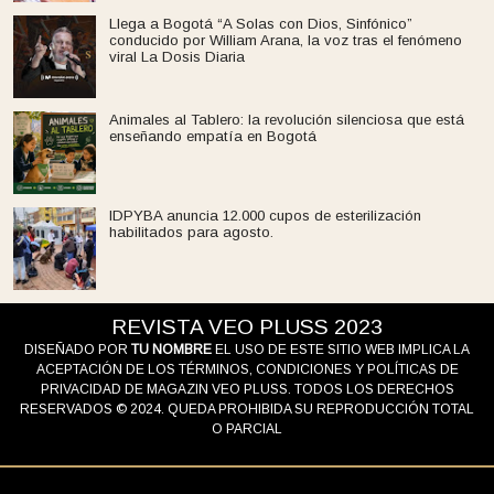
Llega a Bogotá “A Solas con Dios, Sinfónico”
conducido por William Arana, la voz tras el fenómeno
viral La Dosis Diaria
Animales al Tablero: la revolución silenciosa que está
enseñando empatía en Bogotá
IDPYBA anuncia 12.000 cupos de esterilización
habilitados para agosto.
REVISTA VEO PLUSS 2023
DISEÑADO POR
TU NOMBRE
EL USO DE ESTE SITIO WEB IMPLICA LA
ACEPTACIÓN DE LOS TÉRMINOS, CONDICIONES Y POLÍTICAS DE
PRIVACIDAD DE MAGAZIN VEO PLUSS. TODOS LOS DERECHOS
RESERVADOS © 2024. QUEDA PROHIBIDA SU REPRODUCCIÓN TOTAL
O PARCIAL