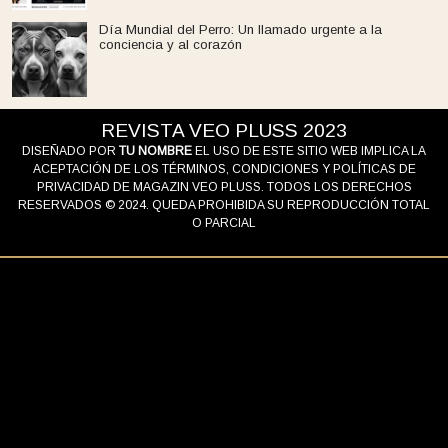
Día Mundial del Perro: Un llamado urgente a la
conciencia y al corazón
REVISTA VEO PLUSS 2023
DISEÑADO POR
TU NOMBRE
EL USO DE ESTE SITIO WEB IMPLICA LA
ACEPTACIÓN DE LOS TÉRMINOS, CONDICIONES Y POLÍTICAS DE
PRIVACIDAD DE MAGAZIN VEO PLUSS. TODOS LOS DERECHOS
RESERVADOS © 2024. QUEDA PROHIBIDA SU REPRODUCCIÓN TOTAL
O PARCIAL