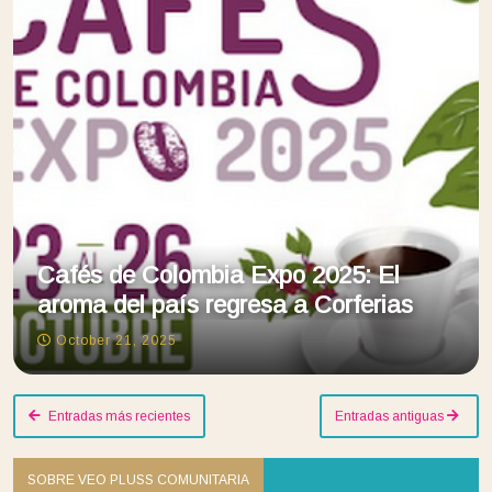
Cafés de Colombia Expo 2025: El
aroma del país regresa a Corferias
October 21, 2025
Entradas más recientes
Entradas antiguas
SOBRE VEO PLUSS COMUNITARIA