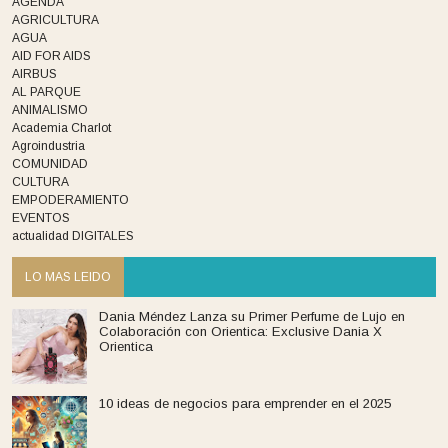
AGENDA
AGRICULTURA
AGUA
AID FOR AIDS
AIRBUS
AL PARQUE
ANIMALISMO
Academia Charlot
Agroindustria
COMUNIDAD
CULTURA
EMPODERAMIENTO
EVENTOS
actualidad DIGITALES
LO MAS LEIDO
Dania Méndez Lanza su Primer Perfume de Lujo en
Colaboración con Orientica: Exclusive Dania X
Orientica
10 ideas de negocios para emprender en el 2025