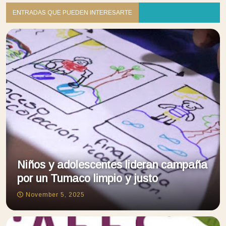
ENTRADAS QUE PUEDEN INTERESARTE
Niños y adolescentes lideran campaña
por un Tumaco limpio y justo
November 5, 2025