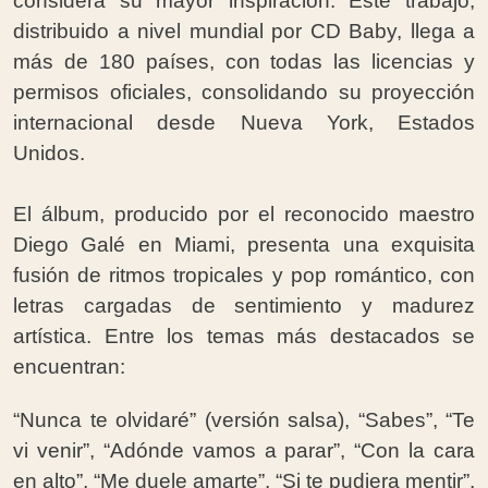
considera su mayor inspiración. Este trabajo,
distribuido a nivel mundial por CD Baby, llega a
más de 180 países, con todas las licencias y
permisos oficiales, consolidando su proyección
internacional desde Nueva York, Estados
Unidos.
El álbum, producido por el reconocido maestro
Diego Galé en Miami, presenta una exquisita
fusión de ritmos tropicales y pop romántico, con
letras cargadas de sentimiento y madurez
artística. Entre los temas más destacados se
encuentran:
“Nunca te olvidaré” (versión salsa), “Sabes”, “Te
vi venir”, “Adónde vamos a parar”, “Con la cara
en alto”, “Me duele amarte”, “Si te pudiera mentir”,