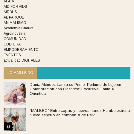
AGUA
AID FOR AIDS
AIRBUS
AL PARQUE
ANIMALISMO
Academia Charlot
Agroindustria
COMUNIDAD
CULTURA
EMPODERAMIENTO
EVENTOS
actualidad DIGITALES
LO MAS LEIDO
Dania Méndez Lanza su Primer Perfume de Lujo en
Colaboración con Orientica: Exclusive Dania X
Orientica
“MALBEC” Entre copas y nuevos ritmos Humbe estrena
nuevo sencillo en compañía de Reik