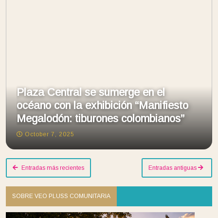
Plaza Central se sumerge en el
océano con la exhibición “Manifiesto
Megalodón: tiburones colombianos”
October 7, 2025
Entradas más recientes
Entradas antiguas
SOBRE VEO PLUSS COMUNITARIA