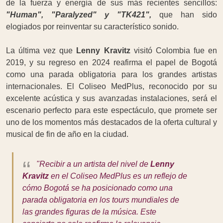
de la fuerza y energía de sus más recientes sencillos:
"Human", "Paralyzed" y "TK421",
que han sido
elogiados por reinventar su característico sonido.
La última vez que
Lenny Kravitz
visitó Colombia fue en
2019, y su regreso en 2024 reafirma el papel de Bogotá
como una parada obligatoria para los grandes artistas
internacionales. El Coliseo MedPlus, reconocido por su
excelente acústica y sus avanzadas instalaciones, será el
escenario perfecto para este espectáculo, que promete ser
uno de los momentos más destacados de la oferta cultural y
musical de fin de año en la ciudad.
"Recibir a un artista del nivel de
Lenny
Kravitz
en el Coliseo MedPlus es un reflejo de
cómo Bogotá se ha posicionado como una
parada obligatoria en los tours mundiales de
las grandes figuras de la música. Este