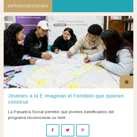
ENTRADA DESTACADA
Jóvenes a la E imaginan el Fontibón que quieren
construir
La Pasantía Social permitió que jóvenes beneficiarios del
programa reconocieran su territ…