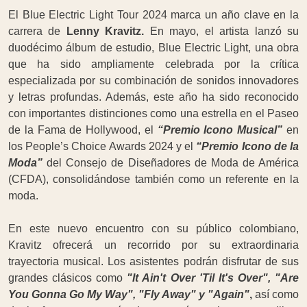
El Blue Electric Light Tour 2024 marca un año clave en la
carrera de
Lenny Kravitz.
En mayo, el artista lanzó su
duodécimo álbum de estudio, Blue Electric Light, una obra
que ha sido ampliamente celebrada por la crítica
especializada por su combinación de sonidos innovadores
y letras profundas. Además, este año ha sido reconocido
con importantes distinciones como una estrella en el Paseo
de la Fama de Hollywood, el
“Premio Icono Musical”
en
los People’s Choice Awards 2024 y el
“Premio Icono de la
Moda”
del Consejo de Diseñadores de Moda de América
(CFDA), consolidándose también como un referente en la
moda.
En este nuevo encuentro con su público colombiano,
Kravitz ofrecerá un recorrido por su extraordinaria
trayectoria musical. Los asistentes podrán disfrutar de sus
grandes clásicos como
"It Ain't Over 'Til It's Over", "Are
You Gonna Go My Way", "Fly Away" y "Again"
,
así como