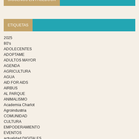
ETIQUETAS
2025
80's
ADOLECENTES
ADOPTAME
ADULTOS MAYOR
AGENDA
AGRICULTURA
AGUA
AID FOR AIDS
AIRBUS
AL PARQUE
ANIMALISMO
Academia Charlot
Agroindustria
COMUNIDAD
CULTURA
EMPODERAMIENTO
EVENTOS
actualidad DIGITALES