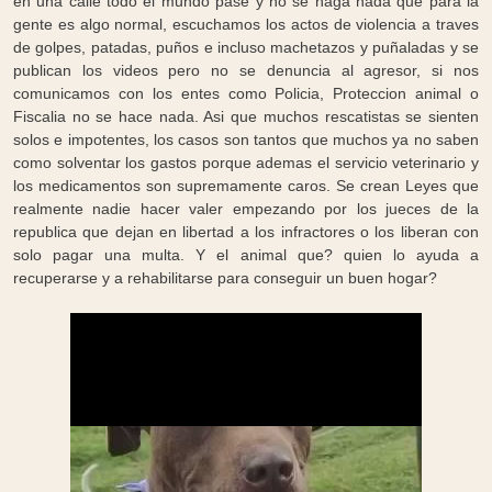
en una calle todo el mundo pase y no se haga nada que para la
gente es algo normal, escuchamos los actos de violencia a traves
de golpes, patadas, puños e incluso machetazos y puñaladas y se
publican los videos pero no se denuncia al agresor, si nos
comunicamos con los entes como Policia, Proteccion animal o
Fiscalia no se hace nada. Asi que muchos rescatistas se sienten
solos e impotentes, los casos son tantos que muchos ya no saben
como solventar los gastos porque ademas el servicio veterinario y
los medicamentos son supremamente caros. Se crean Leyes que
realmente nadie hacer valer empezando por los jueces de la
republica que dejan en libertad a los infractores o los liberan con
solo pagar una multa. Y el animal que? quien lo ayuda a
recuperarse y a rehabilitarse para conseguir un buen hogar?