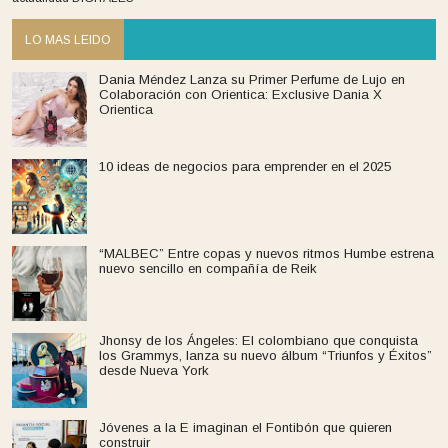
LO MAS LEIDO
Dania Méndez Lanza su Primer Perfume de Lujo en
Colaboración con Orientica: Exclusive Dania X
Orientica
10 ideas de negocios para emprender en el 2025
“MALBEC” Entre copas y nuevos ritmos Humbe estrena
nuevo sencillo en compañía de Reik
Jhonsy de los Ángeles: El colombiano que conquista
los Grammys, lanza su nuevo álbum “Triunfos y Éxitos”
desde Nueva York
Jóvenes a la E imaginan el Fontibón que quieren
construir