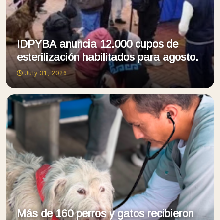
IDPYBA anuncia 12.000 cupos de
esterilización habilitados para agosto.
July 31, 2026
Más de 160 perros y gatos recibieron