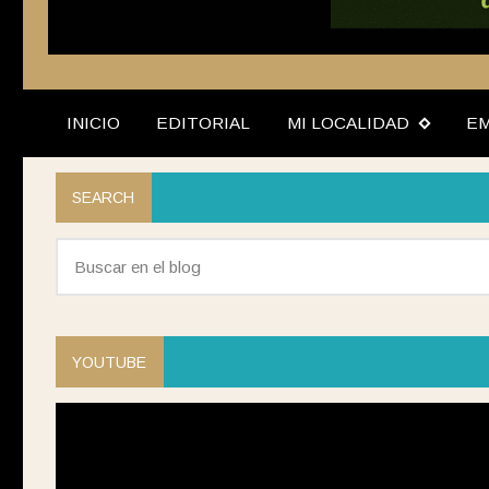
INICIO
EDITORIAL
MI LOCALIDAD
E
SEARCH
YOUTUBE