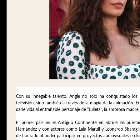
Con su innegable talento, Angie no solo ha conquistado los 
televisión, sino también a través de la magia de la animación. En
darle vida al entrañable personaje de "Julieta", la amorosa madre d
El primer país en el Antiguo Continente en abrirle las puerta
Hernández y con actores como Laia Marull y Leonardo Sbaraglia
de honrarlo al poder participar en proyectos audiovisuales en