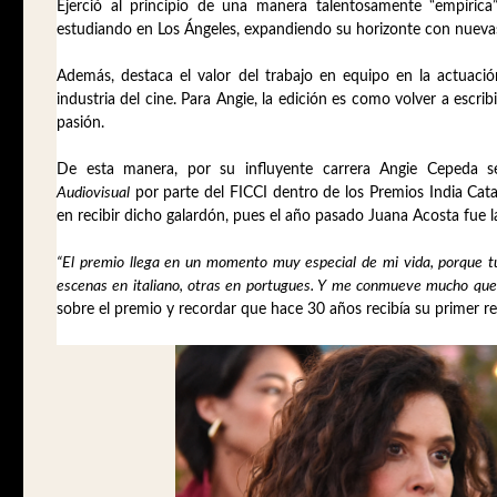
Ejerció al principio de una manera talentosamente “empírica
estudiando en Los Ángeles, expandiendo su horizonte con nuevas
Además, destaca el valor del trabajo en equipo en la actuaci
industria del cine. Para Angie, la edición es como volver a escr
pasión.
De esta manera, por su influyente carrera Angie Cepeda s
Audiovisual
por parte del FICCI dentro de los Premios India Catal
en recibir dicho galardón, pues el año pasado Juana Acosta fue 
“El premio llega en un momento muy especial de mi vida, porque tu
escenas en italiano, otras en portugues. Y me conmueve mucho que 
sobre el premio y recordar que hace 30 años recibía su primer r