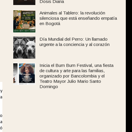
Dosis Diaria
Animales al Tablero: la revolución
silenciosa que está enseñando empatía
en Bogotá
Día Mundial del Perro: Un llamado
urgente a la conciencia y al corazón
Inicia el Bum Bum Festival, una fiesta
de cultura y arte para las familias,
organizado por Bancolombia y el
Teatro Mayor Julio Mario Santo
Domingo
 y
ra
io
ma
ió