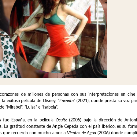
corazones de millones de personas con sus interpretaciones en cine
 la exitosa película de Disney,
"Encanto"
(2021), donde presta su voz pa
e "Mirabel", "Luisa" e "Isabela".
s fue España, en la película
Oculto
(2005) bajo la dirección de Anton
. La gratitud constante de Angie Cepeda con el país Ibérico, es su for
 los que recuerda con mucho amor a
Vientos de Agua
(2006) donde cumpl