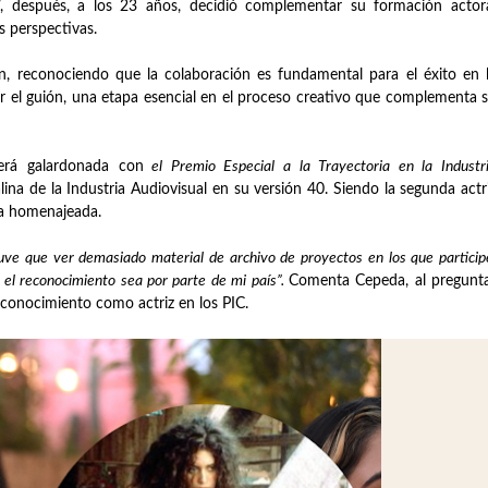
”, después, a los 23 años, decidió complementar su formación actor
 perspectivas.
ón, reconociendo que la colaboración es fundamental para el éxito en 
ibir el guión, una etapa esencial en el proceso creativo que complementa 
erá galardonada con
el Premio Especial a la Trayectoria en la Industr
ina de la Industria Audiovisual en su versión 40. Siendo la segunda actr
la homenajeada.
ve que ver demasiado material de archivo de proyectos en los que particip
el reconocimiento sea por parte de mi país”.
Comenta Cepeda, al pregunt
econocimiento como actriz en los PIC.